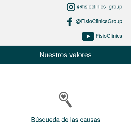
@fisioclinics_group
@FisioClinicsGroup
FisioClinics
Nuestros valores
Búsqueda de las causas