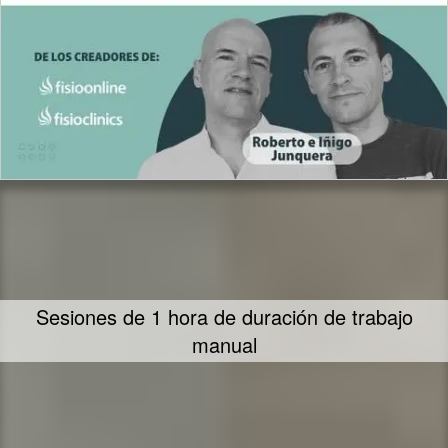
Te ofrecemos nuestra mayor dedicación y
empeño en ayudarte