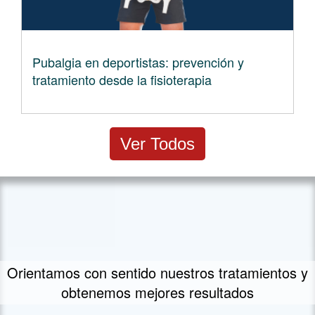
Pubalgia en deportistas: prevención y
tratamiento desde la fisioterapia
Ver Todos
Un concepto propio de tratamiento - FIIT
Concept