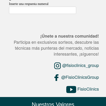
¡Únete a nuestra comunidad!
Participa en exclusivos sorteos, descubre las
técnicas más punteras del mercado, noticias
interesantes, ¡síguenos!
@fisioclinics_group
@FisioClinicsGroup
FisioClinics
Nuestros Valores