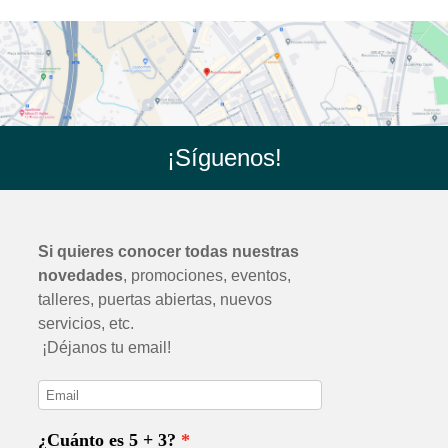
¡Síguenos!