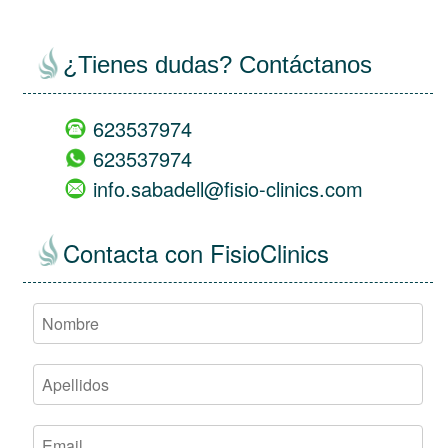
¿Tienes dudas? Contáctanos
623537974
623537974
info.sabadell@fisio-clinics.com
Contacta con FisioClinics