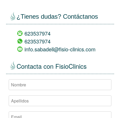
¿Tienes dudas? Contáctanos
623537974
623537974
info.sabadell@fisio-clinics.com
Contacta con FisioClinics