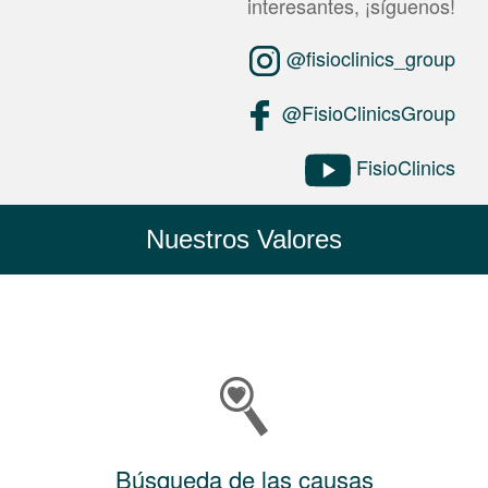
interesantes, ¡síguenos!
@fisioclinics_group
@FisioClinicsGroup
FisioClinics
Nuestros Valores
Búsqueda de las causas