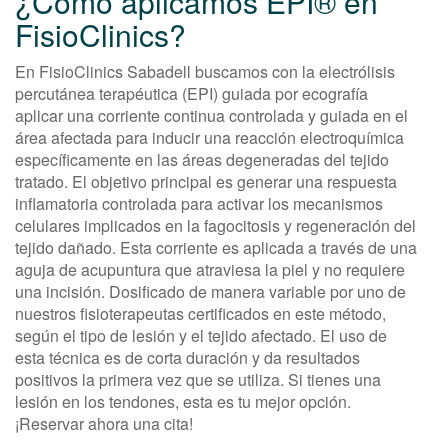
¿Cómo aplicamos EPI® en
FisioClinics?
En FisioClinics Sabadell buscamos con la electrólisis
percutánea terapéutica (EPI) guiada por ecografía
aplicar una corriente continua controlada y guiada en el
área afectada para inducir una reacción electroquímica
específicamente en las áreas degeneradas del tejido
tratado. El objetivo principal es generar una respuesta
inflamatoria controlada para activar los mecanismos
celulares implicados en la fagocitosis y regeneración del
tejido dañado. Esta corriente es aplicada a través de una
aguja de acupuntura que atraviesa la piel y no requiere
una incisión. Dosificado de manera variable por uno de
nuestros fisioterapeutas certificados en este método,
según el tipo de lesión y el tejido afectado. El uso de
esta técnica es de corta duración y da resultados
positivos la primera vez que se utiliza. Si tienes una
lesión en los tendones, esta es tu mejor opción.
¡Reservar ahora una cita!