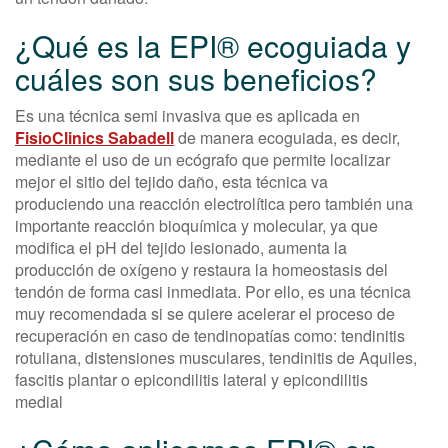
¿Qué es la EPI® ecoguiada y
cuáles son sus beneficios?
Es una técnica semi invasiva que es aplicada en
FisioClinics Sabadell
de manera ecoguiada, es decir,
mediante el uso de un ecógrafo que permite localizar
mejor el sitio del tejido daño, esta técnica va
produciendo una reacción electrolítica pero también una
importante reacción bioquímica y molecular, ya que
modifica el pH del tejido lesionado, aumenta la
producción de oxígeno y restaura la homeostasis del
tendón de forma casi inmediata. Por ello, es una técnica
muy recomendada si se quiere acelerar el proceso de
recuperación en caso de tendinopatías como: tendinitis
rotuliana, distensiones musculares, tendinitis de Aquiles,
fascitis plantar o epicondilitis lateral y epicondilitis
medial