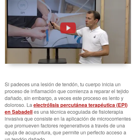
09
julio
2019
05
17
20
Si padeces una lesión de tendón, tu cuerpo inicia un
proceso de inflamación que comienza a reparar el tejido
dañado, sin embargo, a veces este proceso es lento y
doloroso. La
electrólisis percutánea terapéutica (EPI)
en Sabadell
es una técnica ecoguiada de fisioterapia
invasiva que consiste en la aplicación de microcorrientes
que promueven factores regenerativos a través de una
aguja de acupuntura, que permite un perfecto acceso a
un tendón dañado.