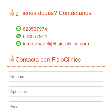
¿Tienes dudas? Contáctanos
623537974
623537974
info.sabadell@fisio-clinics.com
Contacta con FisioClinics