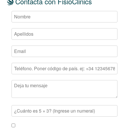
Contacta con FisioClinics