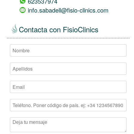
623537974
info.sabadell@fisio-clinics.com
Contacta con FisioClinics