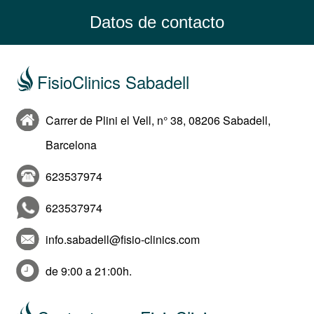
Datos de contacto
FisioClinics Sabadell
Carrer de Plini el Vell, n° 38, 08206 Sabadell,
Barcelona
623537974
623537974
info.sabadell@fisio-clinics.com
de 9:00 a 21:00h.