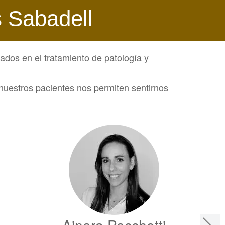
s Sabadell
ados en el tratamiento de patología y
nuestros pacientes nos permiten sentirnos
Ainara Pacchetti