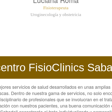
Fisioterapeuta
Uroginecología y obstetricia
centro FisioClinics Saba
ejores servicios de salud desarrollados en unas amplias 
scas. Dentro de nuestra gama de servicios, no solo enco
sciplinario de profesionales que se involucran en el tra
ción con nuestros pacientes, una buena comunicación e
 Sabadell encontrarás el trato individualizado y persona