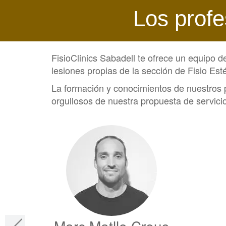
Los profe
FisioClinics Sabadell te ofrece un equipo 
lesiones propias de la sección de Fisio Esté
La formación y conocimientos de nuestros p
orgullosos de nuestra propuesta de servicio
Marc Matllo Creus