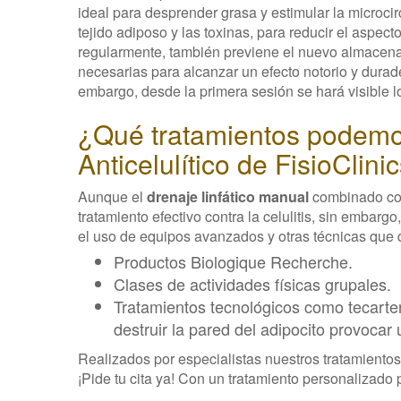
ideal para desprender grasa y estimular la microc
tejido adiposo y las toxinas, para reducir el aspect
regularmente, también previene el nuevo almacen
necesarias para alcanzar un efecto notorio y durade
embargo, desde la primera sesión se hará visible lo
¿Qué tratamientos podemo
Anticelulítico de FisioClin
Aunque el
drenaje linfático manual
combinado con
tratamiento efectivo contra la celulitis, sin embar
el uso de equipos avanzados y otras técnicas que 
Productos Biologique Recherche.
Clases de actividades físicas grupales.
Tratamientos tecnológicos como tecarte
destruir la pared del adipocito provoca
Realizados por especialistas nuestros tratamientos 
¡Pide tu cita ya! Con un tratamiento personalizado p