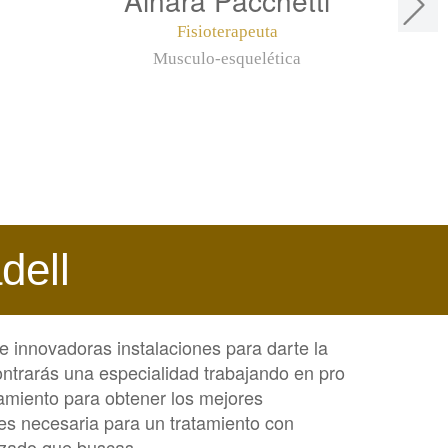
Fisioterapeuta
Musculo-esquelética
dell
e innovadoras instalaciones para darte la
ntrarás una especialidad trabajando en pro
tamiento para obtener los mejores
s necesaria para un tratamiento con
lizado que buscas.