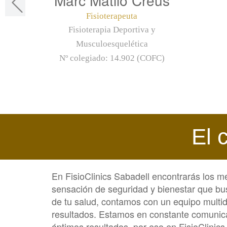
Fisioterapeuta
Fisioterapia Deportiva y
Musculoesquelética
Nº colegiado:
14.902 (COFC)
El 
En FisioClinics Sabadell encontrarás los m
sensación de seguridad y bienestar que bu
de tu salud, contamos con un equipo multidi
resultados. Estamos en constante comunica
óptimos resultados, por eso en FisioClinics