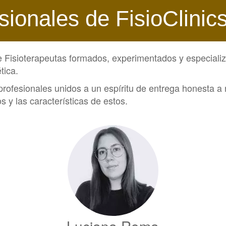
sionales de FisioClinic
de Fisioterapeutas formados, experimentados y especializ
tica.
rofesionales unidos a un espíritu de entrega honesta a 
s y las características de estos.
Luciana Roma