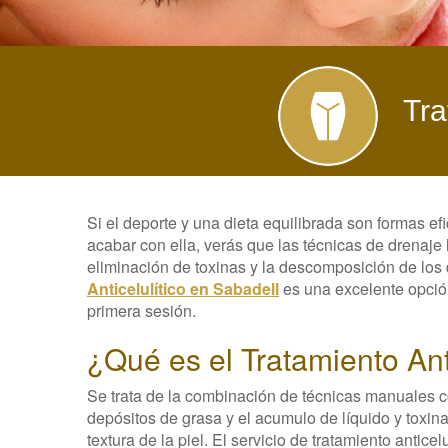
Tra
Si el deporte y una dieta equilibrada son formas efi
acabar con ella, verás que las técnicas de drenaje 
eliminación de toxinas y la descomposición de los 
Anticelulítico en Sabadell
es una excelente opción
primera sesión.
¿Qué es el Tratamiento Ant
Se trata de la combinación de técnicas manuales 
depósitos de grasa y el acumulo de líquido y toxina
textura de la piel. El servicio de tratamiento anticel