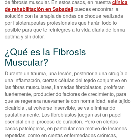
de fibrosis muscular. En estos casos, en nuestra
clínica
de rehabilitación en Sabadell
puedes encontrar la
solución con la terapia de ondas de choque realizada
por fisioterapeutas profesionales que harán todo lo
posible para que te reintegres a tu vida diaria de forma
óptima y sin dolor.
¿Qué es la Fibrosis
Muscular?
Durante un trauma, una lesión, posterior a una cirugía o
una inflamación, ciertas células del tejido conjuntivo en
las fibras musculares, llamadas fibroblastos, proliferan
fuertemente, produciendo factores de crecimiento, para
que se regenera nuevamente con normalidad, este tejido
cicatricial, al volverse inservible, se va eliminando
paulatinamente. Los fibroblastos juegan así un papel
esencial en el proceso de curación. Pero en ciertos
casos patológicos, en particular con motivo de lesiones
repetidas, como en ciertas enfermedades crónicas,