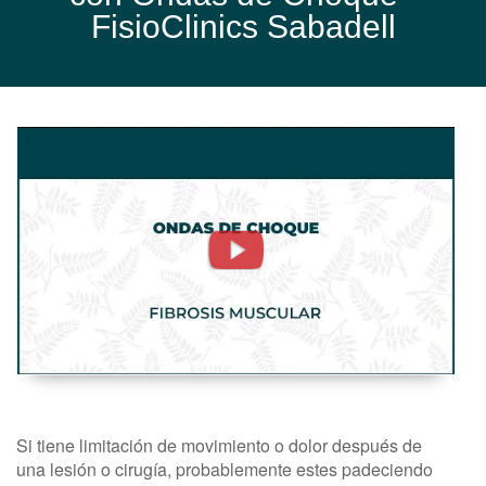
FisioClinics Sabadell
Fibrosis
Muscular.
Ondas
De
Choque
-
FisioClinics
Madrid
Si tiene limitación de movimiento o dolor después de
una lesión o cirugía, probablemente estes padeciendo