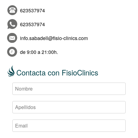
623537974
623537974
info.sabadell@fisio-clinics.com
de 9:00 a 21:00h.
Contacta con FisioClinics