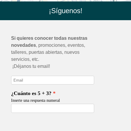
¡Síguenos!