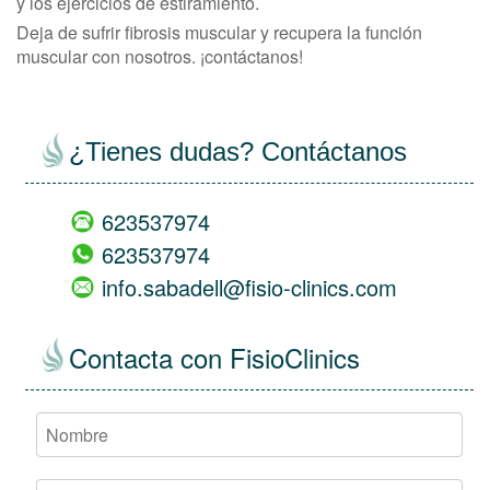
y los ejercicios de estiramiento.
Deja de sufrir fibrosis muscular y recupera la función
muscular con nosotros. ¡contáctanos!
¿Tienes dudas? Contáctanos
623537974
623537974
info.sabadell@fisio-clinics.com
Contacta con FisioClinics