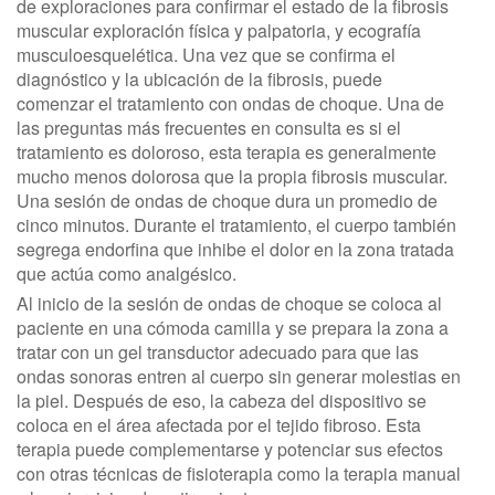
de exploraciones para confirmar el estado de la fibrosis
muscular exploración física y palpatoria, y ecografía
musculoesquelética. Una vez que se confirma el
diagnóstico y la ubicación de la fibrosis, puede
comenzar el tratamiento con ondas de choque. Una de
las preguntas más frecuentes en consulta es si el
tratamiento es doloroso, esta terapia es generalmente
mucho menos dolorosa que la propia fibrosis muscular.
Una sesión de ondas de choque dura un promedio de
cinco minutos. Durante el tratamiento, el cuerpo también
segrega endorfina que inhibe el dolor en la zona tratada
que actúa como analgésico.
Al inicio de la sesión de ondas de choque se coloca al
paciente en una cómoda camilla y se prepara la zona a
tratar con un gel transductor adecuado para que las
ondas sonoras entren al cuerpo sin generar molestias en
la piel. Después de eso, la cabeza del dispositivo se
coloca en el área afectada por el tejido fibroso. Esta
terapia puede complementarse y potenciar sus efectos
con otras técnicas de fisioterapia como la terapia manual