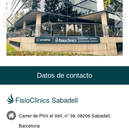
Datos de contacto
FisioClinics Sabadell
Carrer de Plini el Vell, n° 38, 08206 Sabadell,
Barcelona