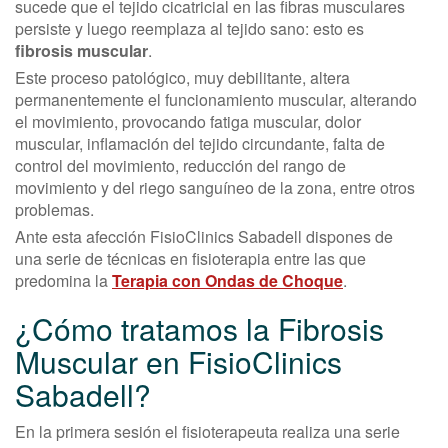
sucede que el tejido cicatricial en las fibras musculares
persiste y luego reemplaza al tejido sano: esto es
fibrosis muscular
.
Este proceso patológico, muy debilitante, altera
permanentemente el funcionamiento muscular, alterando
el movimiento, provocando fatiga muscular, dolor
muscular, inflamación del tejido circundante, falta de
control del movimiento, reducción del rango de
movimiento y del riego sanguíneo de la zona, entre otros
problemas.
Ante esta afección FisioClinics Sabadell dispones de
una serie de técnicas en fisioterapia entre las que
predomina la
Terapia con Ondas de Choque
.
¿Cómo tratamos la Fibrosis
Muscular en FisioClinics
Sabadell?
En la primera sesión el fisioterapeuta realiza una serie