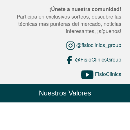
¡Únete a nuestra comunidad!
Participa en exclusivos sorteos, descubre las
técnicas más punteras del mercado, noticias
interesantes, ¡síguenos!
@fisioclinics_group
@FisioClinicsGroup
FisioClinics
Nuestros Valores