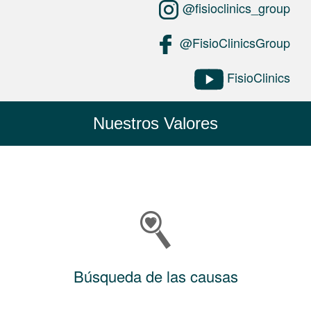
@fisioclinics_group
@FisioClinicsGroup
FisioClinics
Nuestros Valores
Búsqueda de las causas