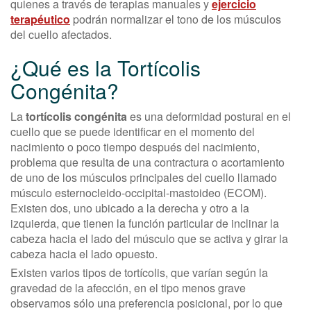
quienes a través de terapias manuales y
ejercicio
terapéutico
podrán normalizar el tono de los músculos
del cuello afectados.
¿Qué es la Tortícolis
Congénita?
La
tortícolis congénita
es una deformidad postural en el
cuello que se puede identificar en el momento del
nacimiento o poco tiempo después del nacimiento,
problema que resulta de una contractura o acortamiento
de uno de los músculos principales del cuello llamado
músculo esternocleido-occipital-mastoideo (ECOM).
Existen dos, uno ubicado a la derecha y otro a la
izquierda, que tienen la función particular de inclinar la
cabeza hacia el lado del músculo que se activa y girar la
cabeza hacia el lado opuesto.
Existen varios tipos de tortícolis, que varían según la
gravedad de la afección, en el tipo menos grave
observamos sólo una preferencia posicional, por lo que