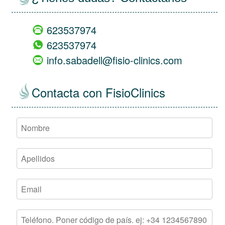
623537974
623537974
info.sabadell@fisio-clinics.com
Contacta con FisioClinics