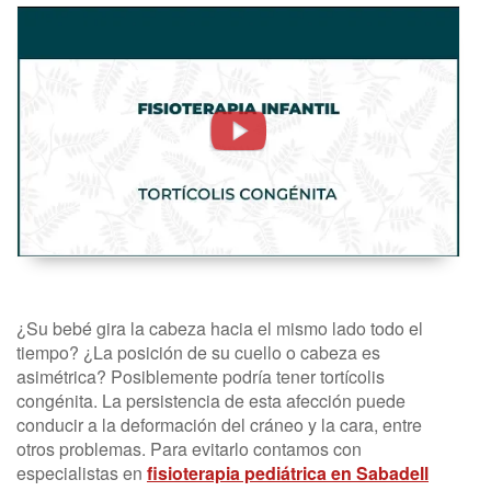
Tortícolis
Congénita.
Fisioterapia
Infantil
-
FisioClinics
Madrid
¿Su bebé gira la cabeza hacia el mismo lado todo el
tiempo? ¿La posición de su cuello o cabeza es
asimétrica? Posiblemente podría tener tortícolis
congénita. La persistencia de esta afección puede
conducir a la deformación del cráneo y la cara, entre
otros problemas. Para evitarlo contamos con
especialistas en
fisioterapia pediátrica en Sabadell