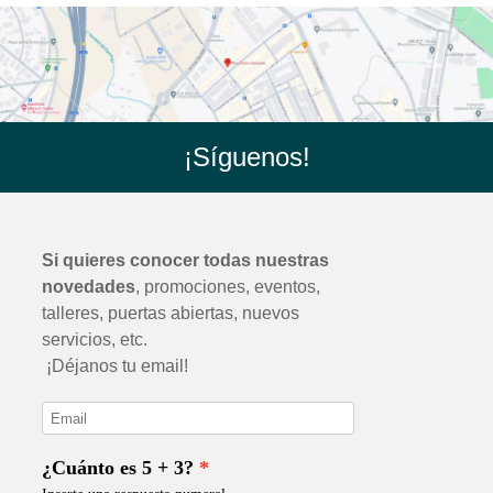
¡Síguenos!