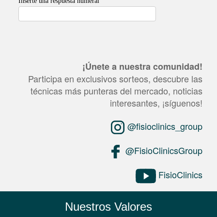
¡Únete a nuestra comunidad!
Participa en exclusivos sorteos, descubre las
técnicas más punteras del mercado, noticias
interesantes, ¡síguenos!
@fisioclinics_group
@FisioClinicsGroup
FisioClinics
Nuestros Valores